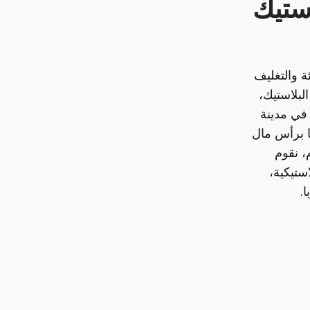
ستيك
ة والتغليف
لبلاستيك،
 في مدينة
ا برأس مال
، نقوم
ستيكية،
.