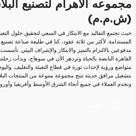
مجموعه الأهرام لتصنيع البلا
(ش.م.م)
حيث تجتمع التقاليد مع الابتكار في السعي لتحقيق حلول التعبئ
المستدامة. لأكثر من ثلاثة عقود، كنا في طليعة صناعة تصنيع ا
مدفوعين بالالتزام بالتميز والابتكار والإشراف البيئي. تأسست
القاهرة النابضة بالحياة وتزدهر الآن في سوهاج، وبدأت رحلتن
متواضع ورؤية لإحداث ثورة في قطاع التعبئة والتغليف. واليوم
بتشغيل مرافق حديثة تنتج مجموعة متنوعة من المنتجات البلا
ونخدم العملاء في جميع أنحاء الشرق الأوسط وأفريقيا وأوروبا
تشغيل