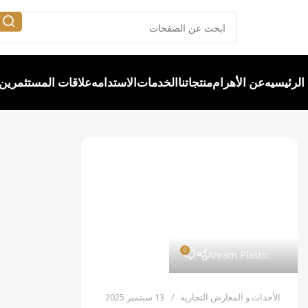
الرئيسيه
عن الأهرام
منتجاتنا
الخدمات
الاستدامه
علاقات المستثمرين
0
Ahram Plastic
الأحداث و المعارض التجارية
13 سبتمبر 2025