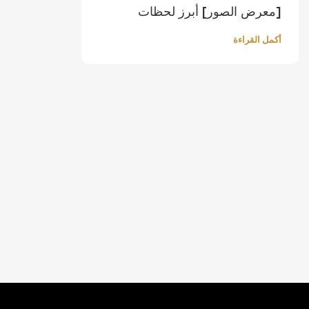
[معرض الصور] أبرز لحظات
Print2Pack 2025
أكمل القراءة