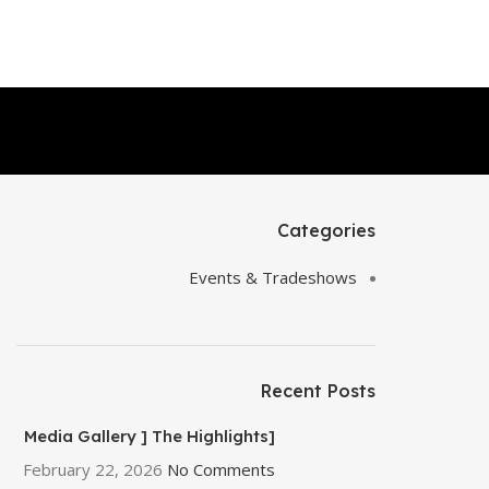
Categories
Events & Tradeshows
Recent Posts
[Media Gallery ] The Highlights
of EGY PLAST 2026
February 22, 2026
No Comments