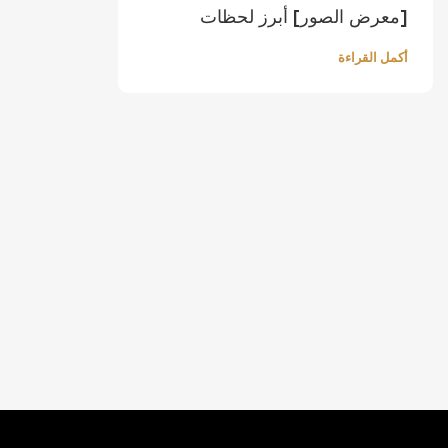
[معرض الصور] أبرز لحظات
Print2Pack 2025
أكمل القراءة