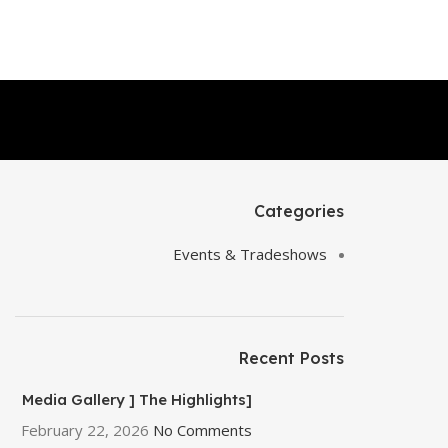
Categories
Events & Tradeshows
Recent Posts
[Media Gallery ] The Highlights
of EGY PLAST 2026
February 22, 2026
No Comments