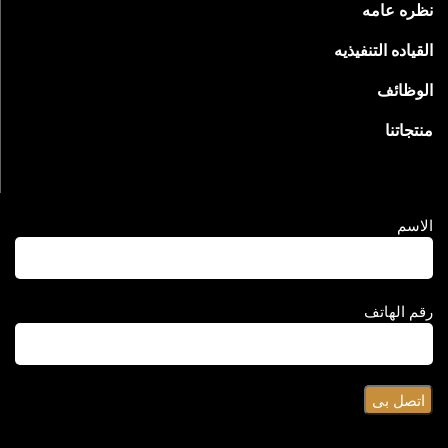
نظره عامه
القياده التنفيذيه
الوظائف
منتجاتنا
الاسم
رقم الهاتف