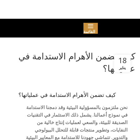
القائمة
كيف تضمن الأهرام الاستدامة في
18
عملياتها؟
يناير
كيف تضمن الأهرام الاستدامة في عملياتها؟
A
نحن ملتزمون بالمسؤولية البيئية وقد دمجنا الاستدامة
في نموذج أعمالنا. يشمل ذلك الاستثمار في التقنيات
الصديقة للبيئة، والسعي لعمليات إنتاج خالية من
النفايات، وتطوير منتجات قابلة للتحلل البيولوجي
والتدوير. تتماشى جهودنا للاستدامة مع المعايير البيئية